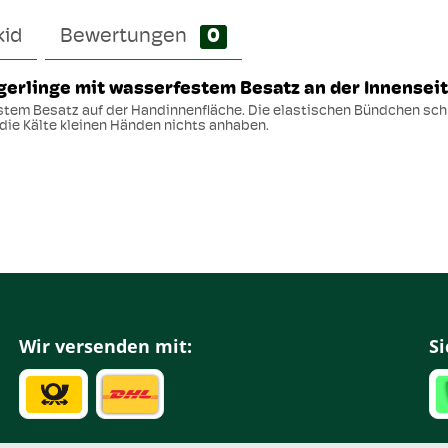
kid
Bewertungen
0
ngerlinge mit wasserfestem Besatz an der Innensei
stem Besatz auf der Handinnenfläche. Die elastischen Bündchen s
 die Kälte kleinen Händen nichts anhaben.
Wir versenden mit:
Si