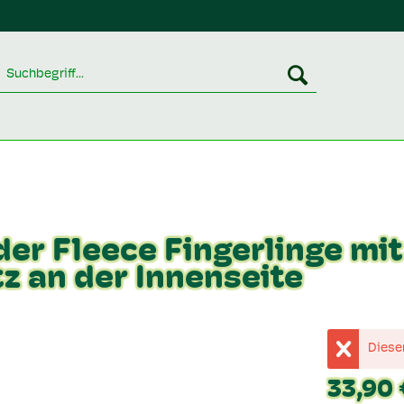
der Fleece Fingerlinge mit
 an der Innenseite
Dieser
33,90 