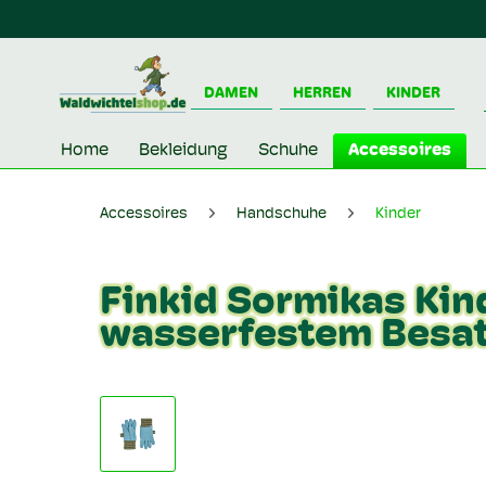
DAMEN
HERREN
KINDER
Home
Bekleidung
Schuhe
Accessoires
Accessoires
Handschuhe
Kinder
Finkid Sormikas Kin
wasserfestem Besatz