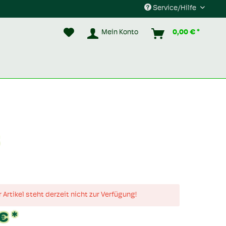
Service/Hilfe
Mein Konto
0,00 € *
 Artikel steht derzeit nicht zur Verfügung!
€ *