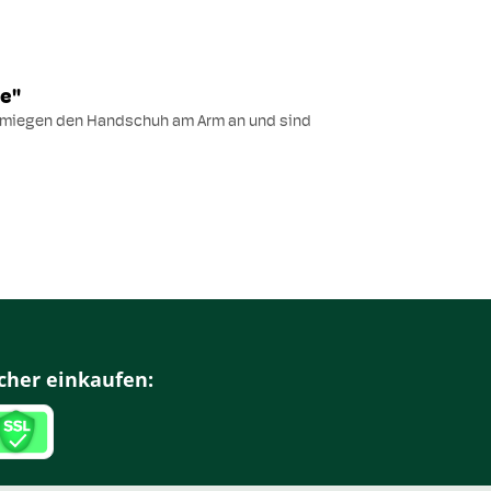
te"
chmiegen den Handschuh am Arm an und sind
cher einkaufen: