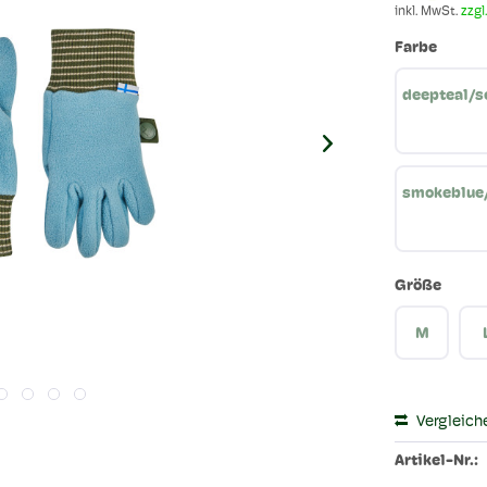
inkl. MwSt.
zzgl
Farbe
deepteal/s
smokeblue
Größe
M
Vergleich
Artikel-Nr.: