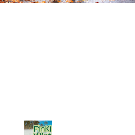
FinKid