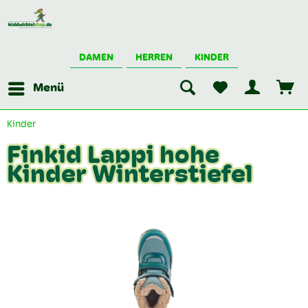
DAMEN
HERREN
KINDER
Menü
Kinder
Finkid Lappi hohe
Kinder Winterstiefel