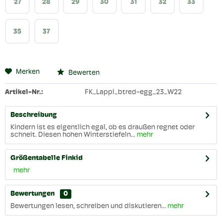
27
28
29
30
31
32
33
35
37
Merken
Bewerten
Artikel-Nr.:
FK_Lappi_btred-egg_23_W22
Beschreibung
Kindern ist es eigentlich egal, ob es draußen regnet oder
schneit. Diesen hohen Winterstiefeln...
mehr
Größentabelle Finkid
mehr
Bewertungen
0
Bewertungen lesen, schreiben und diskutieren...
mehr