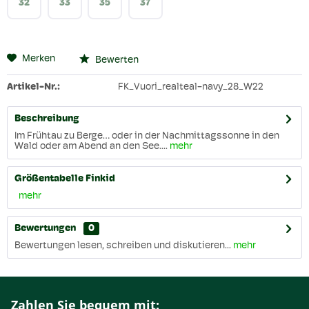
32
33
35
37
Merken
Bewerten
Artikel-Nr.:
FK_Vuori_realteal-navy_28_W22
Beschreibung
Im Frühtau zu Berge… oder in der Nachmittagssonne in den
Wald oder am Abend an den See....
mehr
Größentabelle Finkid
mehr
Bewertungen
0
Bewertungen lesen, schreiben und diskutieren...
mehr
Zahlen Sie bequem mit: