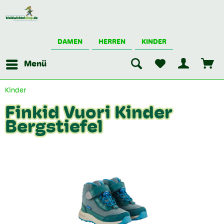
DAMEN
HERREN
KINDER
Menü
Kinder
Finkid Vuori Kinder
Bergstiefel