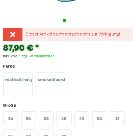
Dieser Artikel steht derzeit nicht zur Verfügung!
87,90 € *
inkl. MwSt.
zzgl. Versandkosten
Farbe
realteal/navy
smokeblue/deepteal
Größe
34
36
38
28
29
30
31