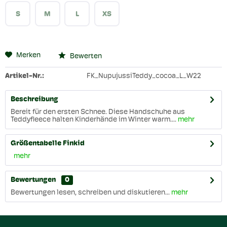
S
M
L
XS
Merken
Bewerten
Artikel-Nr.:
FK_NupujussiTeddy_cocoa_L_W22
Beschreibung
Bereit für den ersten Schnee. Diese Handschuhe aus
Teddyfleece halten Kinderhände im Winter warm....
mehr
Größentabelle Finkid
mehr
Bewertungen
0
Bewertungen lesen, schreiben und diskutieren...
mehr