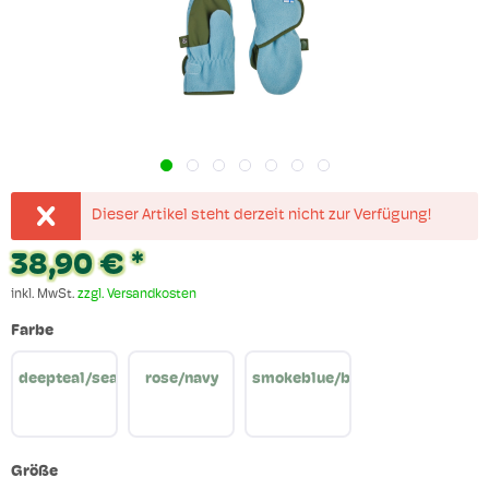
Dieser Artikel steht derzeit nicht zur Verfügung!
38,90 € *
inkl. MwSt.
zzgl. Versandkosten
Farbe
deepteal/seaport
rose/navy
smokeblue/bronzegreen
Größe