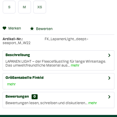
S
M
XS
Merken
Bewerten
Artikel-Nr.:
FK_LapanenLight_deept-
seaport_M_W22
Beschreibung
LAPANEN LIGHT – der Fleecefäustling für lange Wintertage.
Das umweltfreundliche Material aus...
mehr
Größentabelle Finkid
mehr
Bewertungen
0
Bewertungen lesen, schreiben und diskutieren...
mehr