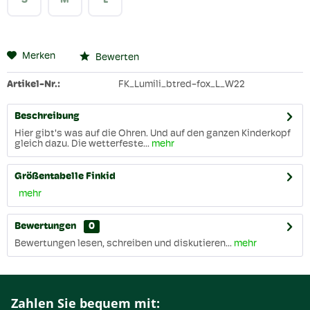
S
M
L
Merken
Bewerten
Artikel-Nr.:
FK_Lumili_btred-fox_L_W22
Beschreibung
Hier gibt's was auf die Ohren. Und auf den ganzen Kinderkopf
gleich dazu. Die wetterfeste...
mehr
Größentabelle Finkid
mehr
Bewertungen
0
Bewertungen lesen, schreiben und diskutieren...
mehr
Zahlen Sie bequem mit: