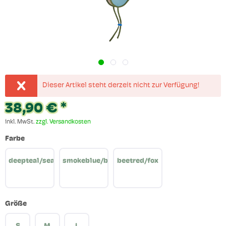
Dieser Artikel steht derzeit nicht zur Verfügung!
38,90 € *
inkl. MwSt.
zzgl. Versandkosten
Farbe
deepteal/seaport
smokeblue/bronzegreen
beetred/fox
Größe