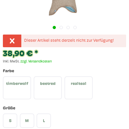
Dieser Artikel steht derzeit nicht zur Verfügung!
38,90 € *
inkl. MwSt.
zzgl. Versandkosten
Farbe
timberwolf
beetred
realteal
Größe
S
M
L