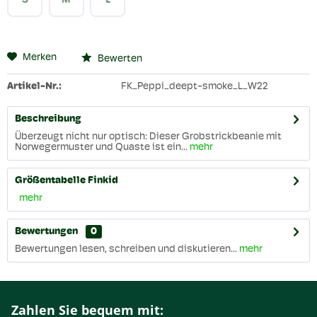
S
M
L
Merken
Bewerten
Artikel-Nr.:
FK_Peppi_deept-smoke_L_W22
Beschreibung
Überzeugt nicht nur optisch: Dieser Grobstrickbeanie mit
Norwegermuster und Quaste ist ein...
mehr
Größentabelle Finkid
mehr
Bewertungen
0
Bewertungen lesen, schreiben und diskutieren...
mehr
Zahlen Sie bequem mit: