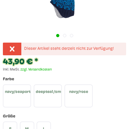
Dieser Artikel steht derzeit nicht zur Verfügung!
43,90 € *
inkl. MwSt.
zzgl. Versandkosten
Farbe
navy/seaport
deepteal/smokeblue
navy/rose
Größe