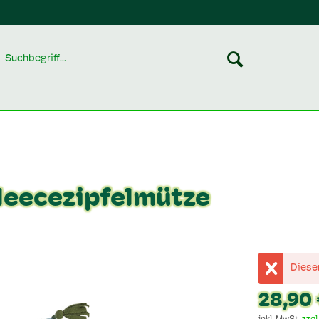
Fleecezipfelmütze
Dieser
28,90 