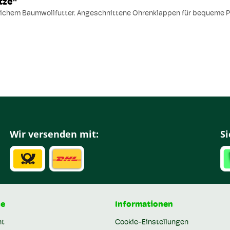
tze"
eichem Baumwollfutter. Angeschnittene Ohrenklappen für bequeme Pa
Wir versenden mit:
Si
ce
Informationen
ht
Cookie-Einstellungen