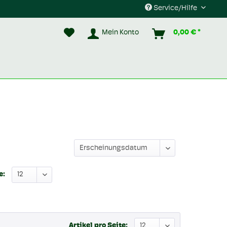
Service/Hilfe
Mein Konto
0,00 € *
e:
Artikel pro Seite: