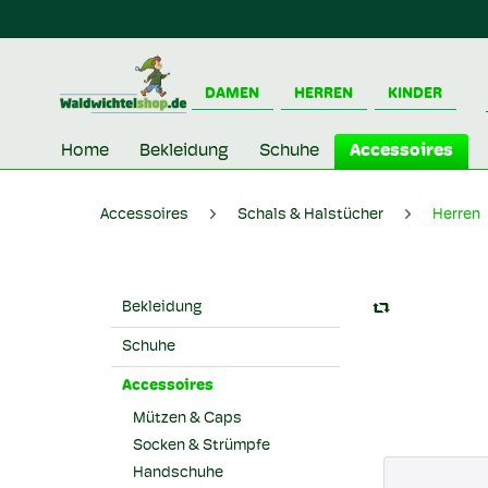
DAMEN
HERREN
KINDER
Home
Bekleidung
Schuhe
Accessoires
Accessoires
Schals & Halstücher
Herren
Bekleidung
Schuhe
Accessoires
Mützen & Caps
Socken & Strümpfe
Handschuhe