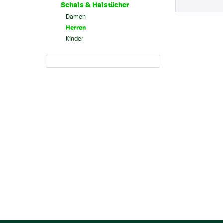
Schals & Halstücher
Damen
Herren
Kinder