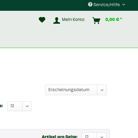
Service/Hilfe
Mein Konto
0,00 € *
e:
Artikel pro Seite: