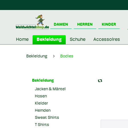
DAMEN
HERREN
KINDER
Home
Bekleidung
Schuhe
Accessoires
Bekleidung
Bodies
Bekleidung
Jacken & Mäntel
Hosen
Kleider
Hemden
Sweat Shirts
T Shirts