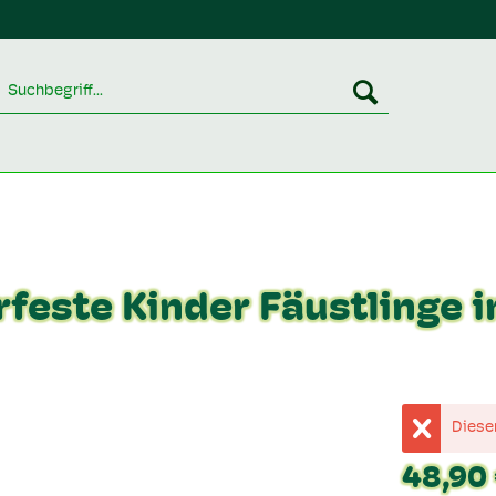
rfeste Kinder Fäustlinge 
Dieser
48,90 