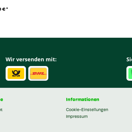
 € *
Wir versenden mit:
Si
ce
Informationen
ht
Cookie-Einstellungen
Impressum