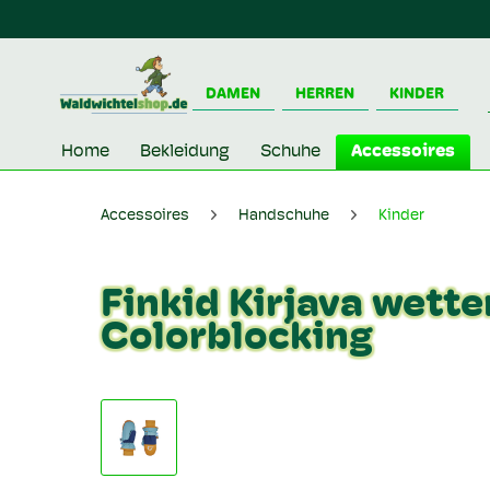
DAMEN
HERREN
KINDER
Home
Bekleidung
Schuhe
Accessoires
Accessoires
Handschuhe
Kinder
Finkid Kirjava wette
Colorblocking