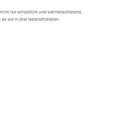
nicht nur winddicht und wärmeisolierend,
es sie in drei lebensfroheren