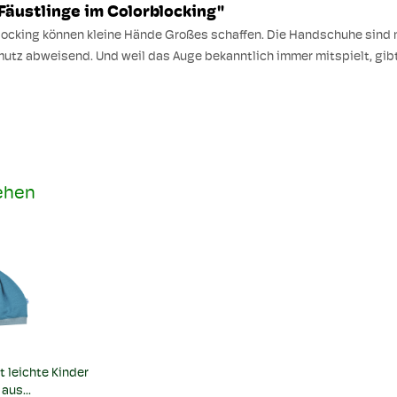
 Fäustlinge im Colorblocking"
locking können kleine Hände Großes schaffen. Die Handschuhe sind 
z abweisend. Und weil das Auge bekanntlich immer mitspielt, gibt 
ehen
t leichte Kinder
aus...