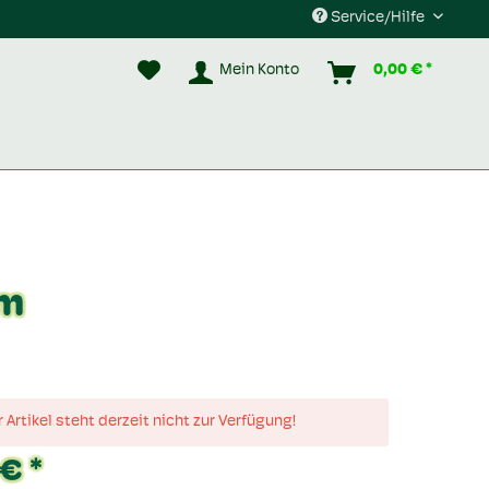
Service/Hilfe
Mein Konto
0,00 € *
im
 Artikel steht derzeit nicht zur Verfügung!
€ *