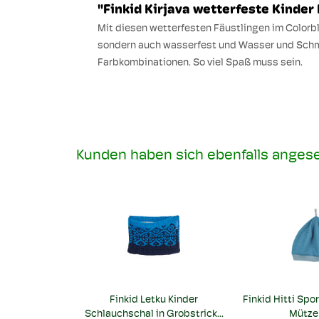
"Finkid Kirjava wetterfeste Kinder
Mit diesen wetterfesten Fäustlingen im Colorb
sondern auch wasserfest und Wasser und Schmut
Farbkombinationen. So viel Spaß muss sein.
Kunden haben sich ebenfalls anges
Finkid Letku Kinder
Finkid Hitti Spor
Schlauchschal in Grobstrick...
Mütze 