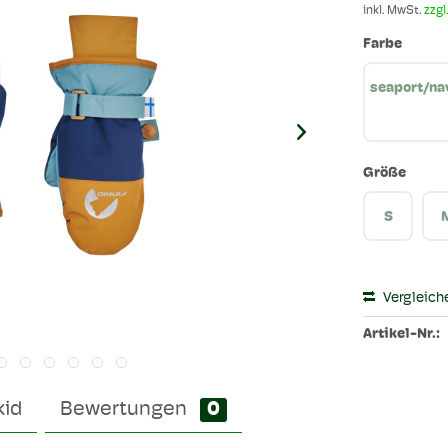
inkl. MwSt.
zzgl
Farbe
seaport/na
Größe
S
Vergleich
Artikel-Nr.:
kid
Bewertungen
0