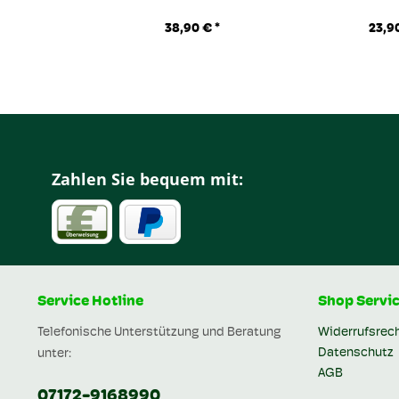
38,90 € *
23,90
Zahlen Sie bequem mit:
Service Hotline
Shop Servi
Telefonische Unterstützung und Beratung
Widerrufsrec
Datenschutz
unter:
AGB
07172-9168990