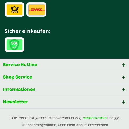
Sicher einkaufen:
Service Hotline
Shop Service
Informationen
Newsletter
* Alle Preise inkl. gesetzl. Mehrwertsteuer zzgl.
Versandkosten
und ggf.
Nachnahmegebühren, wenn nicht anders beschrieben