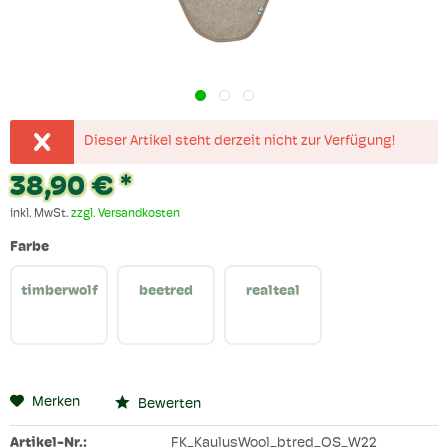
Dieser Artikel steht derzeit nicht zur Verfügung!
38,90 € *
inkl. MwSt.
zzgl. Versandkosten
Farbe
timberwolf
beetred
realteal
Merken
Bewerten
Artikel-Nr.:
FK_KaulusWool_btred_OS_W22