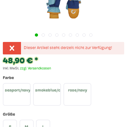
Dieser Artikel steht derzeit nicht zur Verfügung!
48,90 € *
inkl. MwSt.
zzgl. Versandkosten
Farbe
seaport/navy
smokeblue/cinnamon
rose/navy
Größe