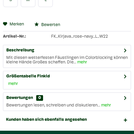
S
M
L
Merken
Bewerten
Artikel-Nr.:
FK_Kirjava_rose-navy_L_W22
Beschreibung
Mit diesen wetterfesten Fäustlingen im Colorblocking können
kleine Hände Großes schaffen. Die...
mehr
Größentabelle Finkid
mehr
Bewertungen
0
Bewertungen lesen, schreiben und diskutieren...
mehr
Kunden haben sich ebenfalls angesehen