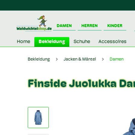
DAMEN
HERREN
KINDER
Home
Bekleidung
Schuhe
Accessoires
Bekleidung
Jacken & Mäntel
Damen
Finside Juolukka Da