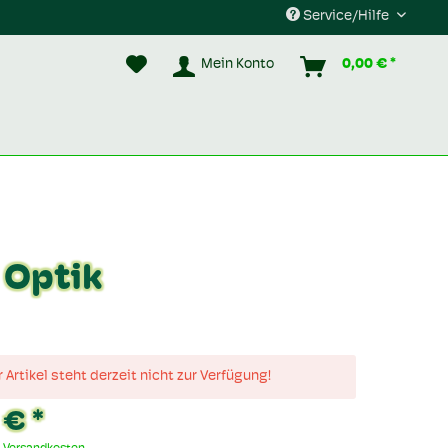
Service/Hilfe
Mein Konto
0,00 € *
 Optik
 Artikel steht derzeit nicht zur Verfügung!
 € *