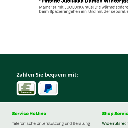
"Finside Juolukka Damen Winterjac
Mama ist mit JUOLUKKA raus! Die wärmeisolier
beim Spazierengehen ein. Und mit der separat e
Zahlen Sie bequem mit:
Service Hotline
Shop Servi
Telefonische Unterstützung und Beratung
Widerrufsrec