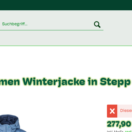
men Winterjacke in Stepp
Dieser
277,90