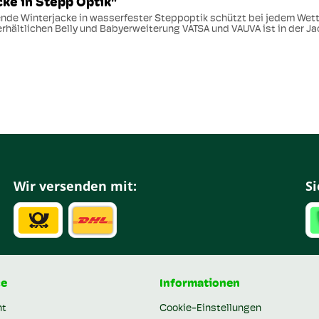
ke in Stepp Optik"
ende Winterjacke in wasserfester Steppoptik schützt bei jedem Wet
rhältlichen Belly und Babyerweiterung VATSA und VAUVA ist in der Jac
Wir versenden mit:
Si
ce
Informationen
ht
Cookie-Einstellungen