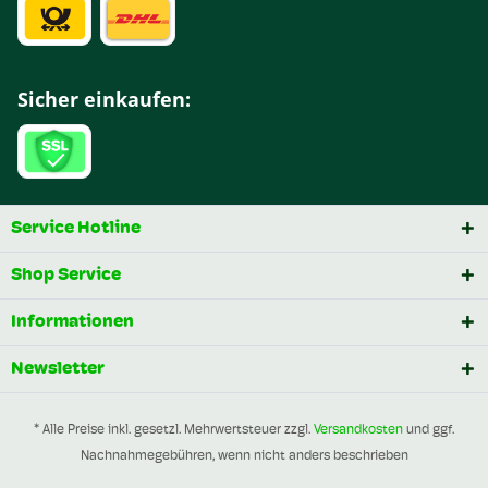
Sicher einkaufen:
Service Hotline
Shop Service
Informationen
Newsletter
* Alle Preise inkl. gesetzl. Mehrwertsteuer zzgl.
Versandkosten
und ggf.
Nachnahmegebühren, wenn nicht anders beschrieben