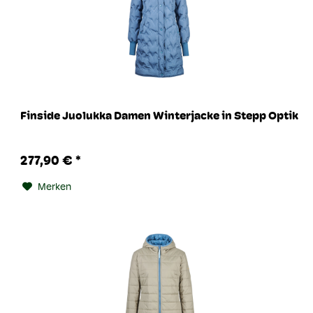
Finside Juolukka Damen Winterjacke in Stepp Optik
277,90 € *
Merken