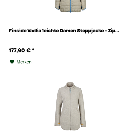
Finside Vaalia leichte Damen Steppjacke - Zip...
177,90 € *
Merken