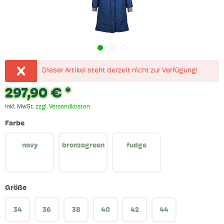
Dieser Artikel steht derzeit nicht zur Verfügung!
297,90 € *
inkl. MwSt.
zzgl. Versandkosten
Farbe
navy
bronzegreen
fudge
Größe
34
36
38
40
42
44