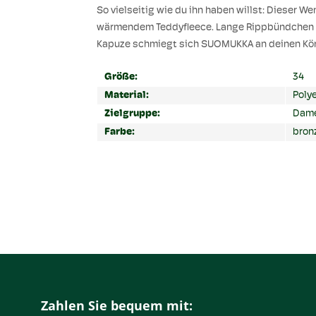
So vielseitig wie du ihn haben willst: Dieser
wärmendem Teddyfleece. Lange Rippbündchen an
Kapuze schmiegt sich SUOMUKKA an deinen Körp
Größe:
34
Material:
Poly
Zielgruppe:
Dam
Farbe:
bron
Zahlen Sie bequem mit: