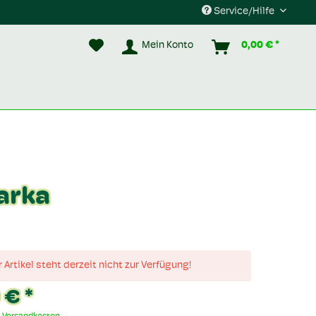
Service/Hilfe
Mein Konto
0,00 € *
arka
 Artikel steht derzeit nicht zur Verfügung!
 € *