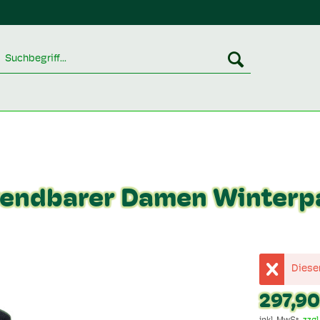
wendbarer Damen Winterp
Dieser
297,90