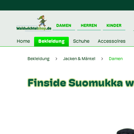
DAMEN
HERREN
KINDER
Home
Bekleidung
Schuhe
Accessoires
Bekleidung
Jacken & Mäntel
Damen
Finside Suomukka 