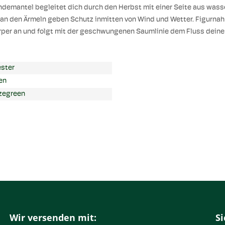
 Wendemantel begleitet dich durch den Herbst mit einer Seite aus 
 den Ärmeln geben Schutz inmitten von Wind und Wetter. Figurnah 
er an und folgt mit der geschwungenen Saumlinie dem Fluss deiner
ester
en
zegreen
Wir versenden mit:
Si