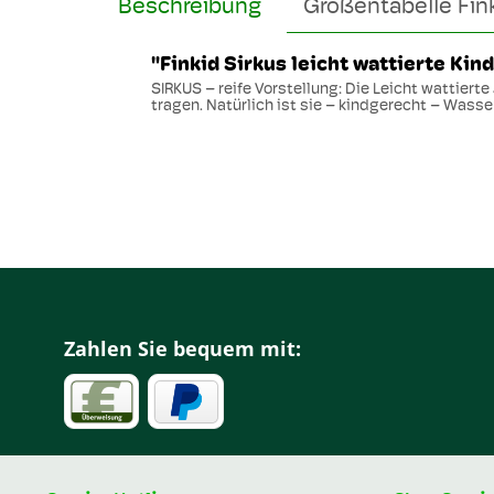
Beschreibung
Größentabelle Fin
"Finkid Sirkus leicht wattierte Kin
SIRKUS – reife Vorstellung: Die Leicht wattiert
tragen. Natürlich ist sie – kindgerecht – Wass
Zahlen Sie bequem mit: