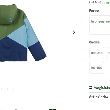
inkl. MwSt.
zzgl
Farbe
bronzegree
Größe
100-110
1
90-100
Vergleich
Artikel-Nr.: