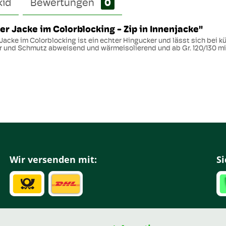
kid
Bewertungen
0
der Jacke im Colorblocking - Zip in Innenjacke"
e Jacke im Colorblocking ist ein echter Hingucker und lässt sich bei 
er und Schmutz abweisend und wärmeisolierend und ab Gr. 120/130 mit
Wir versenden mit:
Si