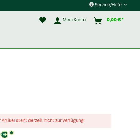
Service/Hilfe
Mein Konto
0,00 € *
 Artikel steht derzeit nicht zur Verfügung!
 € *