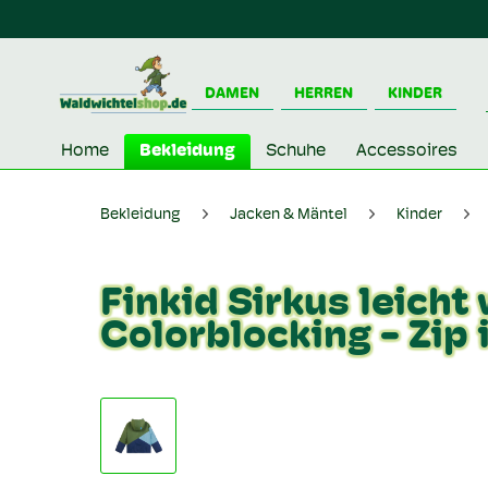
DAMEN
HERREN
KINDER
Home
Bekleidung
Schuhe
Accessoires
Bekleidung
Jacken & Mäntel
Kinder
Finkid Sirkus leicht
Colorblocking - Zip 