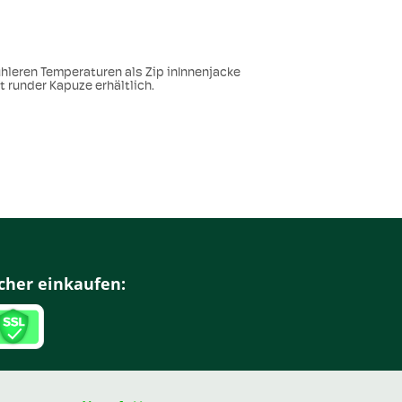
kühleren Temperaturen als Zip inInnenjacke
 runder Kapuze erhältlich.
cher einkaufen: