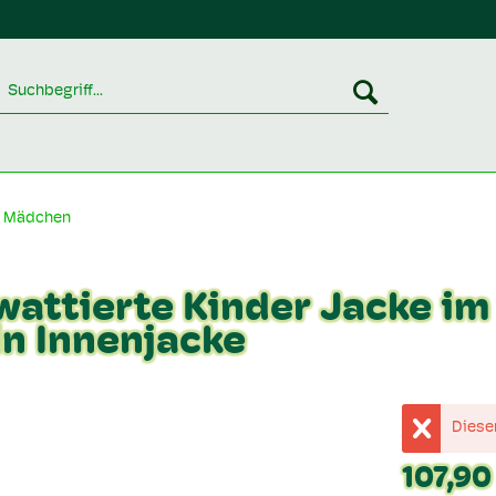
Mädchen
 wattierte Kinder Jacke im
in Innenjacke
Dieser
107,90