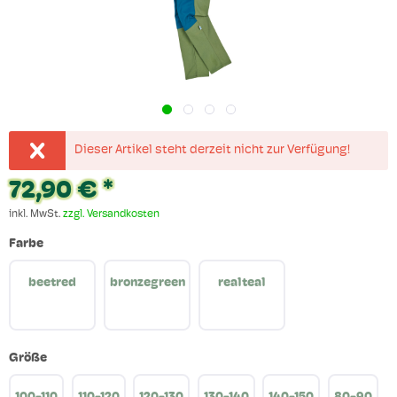
Dieser Artikel steht derzeit nicht zur Verfügung!
72,90 € *
inkl. MwSt.
zzgl. Versandkosten
Farbe
beetred
bronzegreen
realteal
Größe