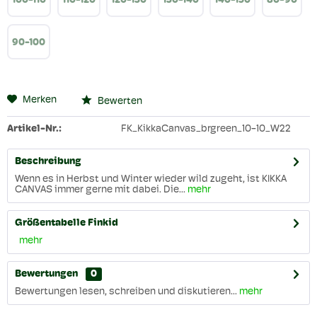
100-110
110-120
120-130
130-140
140-150
80-90
90-100
Merken
Bewerten
Artikel-Nr.:
FK_KikkaCanvas_brgreen_10-10_W22
Beschreibung
Wenn es in Herbst und Winter wieder wild zugeht, ist KIKKA
CANVAS immer gerne mit dabei. Die...
mehr
Größentabelle Finkid
mehr
Bewertungen
0
Bewertungen lesen, schreiben und diskutieren...
mehr