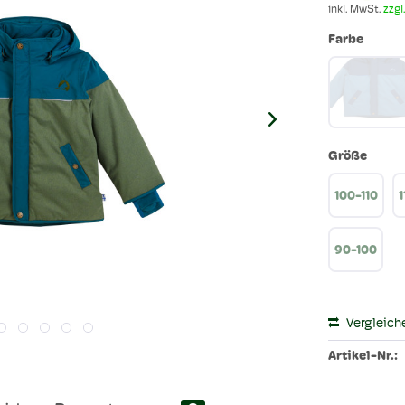
inkl. MwSt.
zzgl
Farbe
Größe
100-110
1
90-100
Vergleich
Artikel-Nr.: