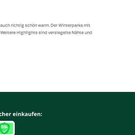
i auch richtig schön warm. Der Winterparka mit
Weitere Highlights sind versiegelte Nähte und
cher einkaufen: