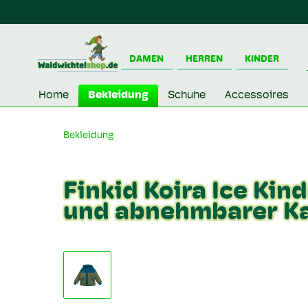
DAMEN
HERREN
KINDER
Home
Bekleidung
Schuhe
Accessoires
Bekleidung
Finkid Koira Ice Ki
und abnehmbarer K