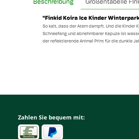
Beschreibung
Größentabelle Fin
"Finkid Koira Ice Kinder Winterp
So kalt, dass der Atem dampft. Und die Kinder K
Schneefang und abnehmbarer Kapuze ist wasser
der reflektierende Animal Print für die dunkle 
Zahlen Sie bequem mit: