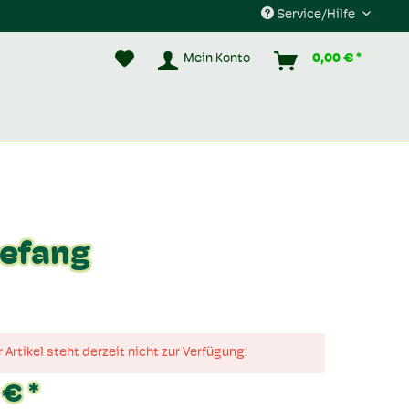
Service/Hilfe
Mein Konto
0,00 € *
eefang
 Artikel steht derzeit nicht zur Verfügung!
 € *