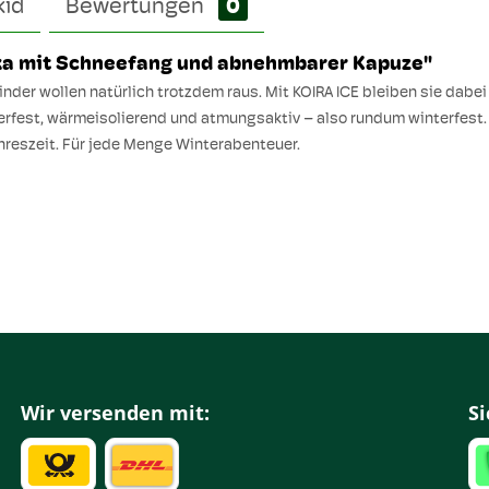
kid
Bewertungen
0
arka mit Schneefang und abnehmbarer Kapuze"
inder wollen natürlich trotzdem raus. Mit KOIRA ICE bleiben sie dabe
fest, wärmeisolierend und atmungsaktiv – also rundum winterfest. 
Jahreszeit. Für jede Menge Winterabenteuer.
Wir versenden mit:
Si