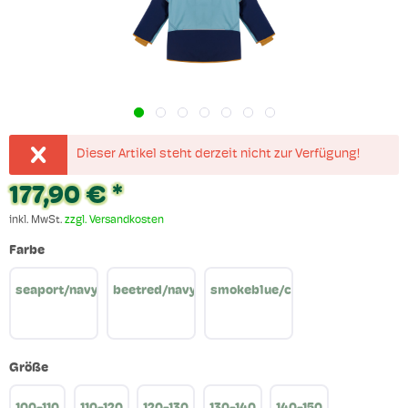
Dieser Artikel steht derzeit nicht zur Verfügung!
177,90 € *
inkl. MwSt.
zzgl. Versandkosten
Farbe
seaport/navy
beetred/navy
smokeblue/cinnamon
Größe