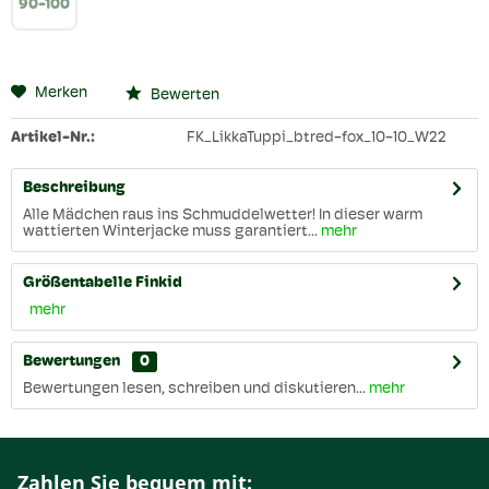
90-100
Merken
Bewerten
Artikel-Nr.:
FK_LikkaTuppi_btred-fox_10-10_W22
Beschreibung
Alle Mädchen raus ins Schmuddelwetter! In dieser warm
wattierten Winterjacke muss garantiert...
mehr
Größentabelle Finkid
mehr
Bewertungen
0
Bewertungen lesen, schreiben und diskutieren...
mehr
Zahlen Sie bequem mit: