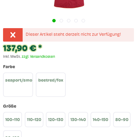
Dieser Artikel steht derzeit nicht zur Verfügung!
137,90 € *
inkl. MwSt.
zzgl. Versandkosten
Farbe
seaport/smokeblue
beetred/fox
Größe
100-110
110-120
120-130
130-140
140-150
80-90