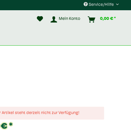
Service/Hilfe
Mein Konto
0,00 € *
 Artikel steht derzeit nicht zur Verfügung!
 € *