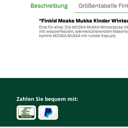
Beschreibung
Größentabelle Fin
"Finkid Moska Mukka Kinder Winter
Eine für alles. Die MOSKA MUKKA Winterjacke m
mit wasserfestem, wärmeisolierendem Material, 
kommt MOSKA MUKKA mit runder Kapuze.
Zahlen Sie bequem mit: