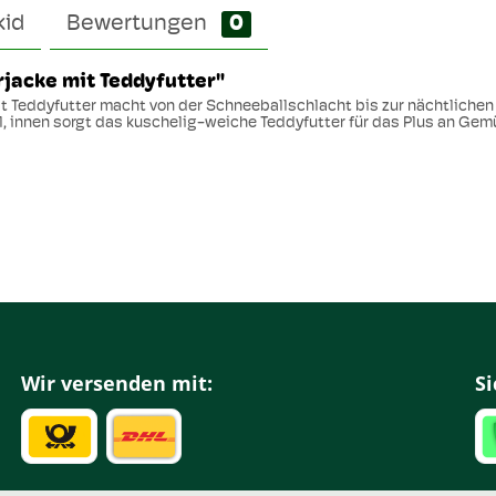
kid
Bewertungen
0
jacke mit Teddyfutter"
it Teddyfutter macht von der Schneeballschlacht bis zur nächtlichen
innen sorgt das kuschelig-weiche Teddyfutter für das Plus an Gemüt
Wir versenden mit:
Si