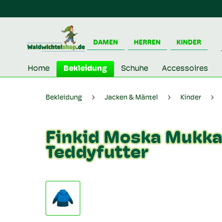
DAMEN
HERREN
KINDER
Home
Bekleidung
Schuhe
Accessoires
Bekleidung
Jacken & Mäntel
Kinder
Finkid Moska Mukka 
Teddyfutter