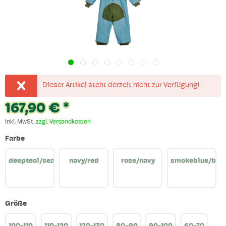
Dieser Artikel steht derzeit nicht zur Verfügung!
167,90 € *
inkl. MwSt.
zzgl. Versandkosten
Farbe
deepteal/seaport
navy/red
rose/navy
smokeblue/bro
Größe