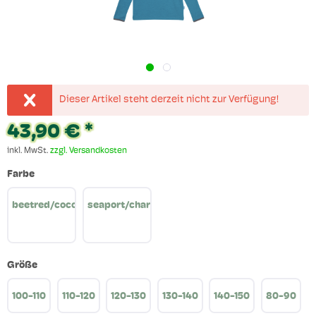
Dieser Artikel steht derzeit nicht zur Verfügung!
43,90 € *
inkl. MwSt.
zzgl. Versandkosten
Farbe
beetred/cocoa
seaport/charcoal
Größe
100-110
110-120
120-130
130-140
140-150
80-90