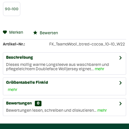
90-100
Merken
Bewerten
Artikel-Nr.:
FK_TaamoWool_btred-cocoa_10-10_W22
Beschreibung
Dieses mollig warme Longsleeve aus waschbarem und
pflegeleichtem Doubleface Wolljersey eignet...
mehr
Größentabelle Finkid
mehr
Bewertungen
0
Bewertungen lesen, schreiben und diskutieren...
mehr