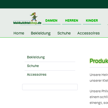
DAMEN
HERREN
KINDER
Home
Bekleidung
Schuhe
Accessoires
Bekleidung
Produk
Schuhe
Accessoires
Unsere Heim
unserer Kle
Unsere Phil
einem schli
einengt, so