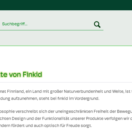
te von Finkid
at Finnland, ein Land mit großer Naturverbundenheit und Weite, ist 
idung aufzunehmen, steht bei finkid im Vordergrund.
osophie verschreibt sich der uneingeschränkten Freiheit der Beweg
chten Design und der Funktionalität unserer Produkte verfolgen wir d
ndern fördert und auch optisch für Freude sorgt.