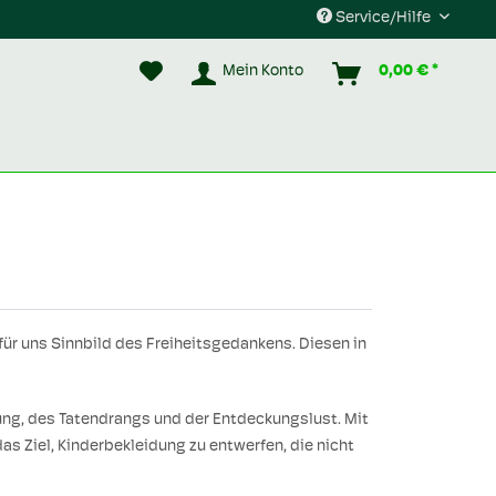
Service/Hilfe
Mein Konto
0,00 € *
für uns Sinnbild des Freiheitsgedankens. Diesen in
ung, des Tatendrangs und der Entdeckungslust. Mit
as Ziel, Kinderbekleidung zu entwerfen, die nicht